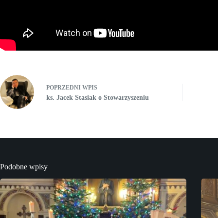
POPRZEDNI
WPIS
ks. Jacek Stasiak o Stowarzyszeniu
Podobne wpisy