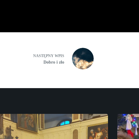
NASTĘPNY
WPIS
Dobro i zło