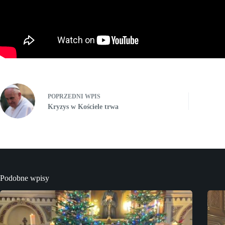
POPRZEDNI
WPIS
Kryzys w Kościele trwa
Podobne wpisy