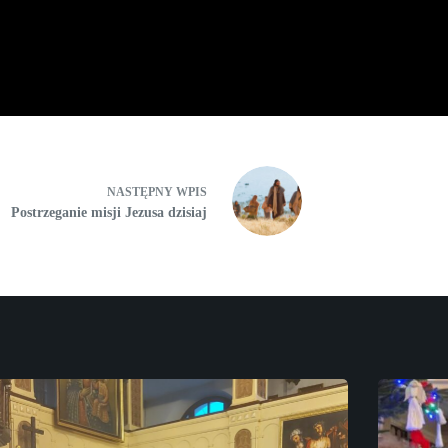
NASTĘPNY
WPIS
Postrzeganie misji Jezusa dzisiaj