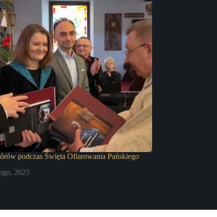
hórów podczas Święta Ofiarowania Pańskiego
tego, 2025