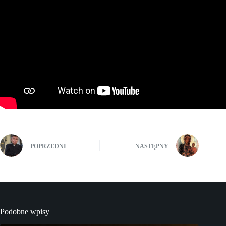
POPRZEDNI
NASTĘPNY
Podobne wpisy