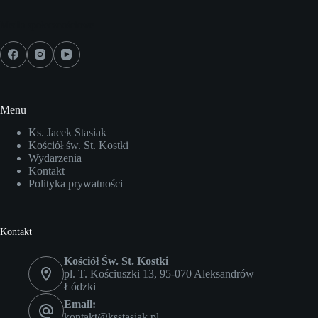
Media społecznościowe
Menu
Ks. Jacek Stasiak
Kościół św. St. Kostki
Wydarzenia
Kontakt
Polityka prywatności
Kontakt
Kościół Św. St. Kostki
pl. T. Kościuszki 13, 95-070 Aleksandrów
Łódzki
Email:
kontakt@ksstasiak.pl