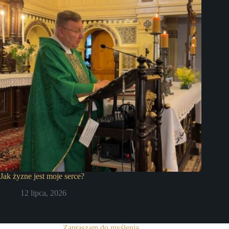
Jak żyzne jest moje serce?
12 lipca, 2026
Zapraszam do myślenia