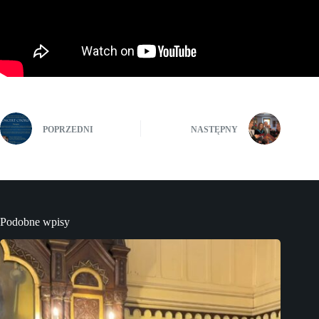
POPRZEDNI
NASTĘPNY
Podobne wpisy