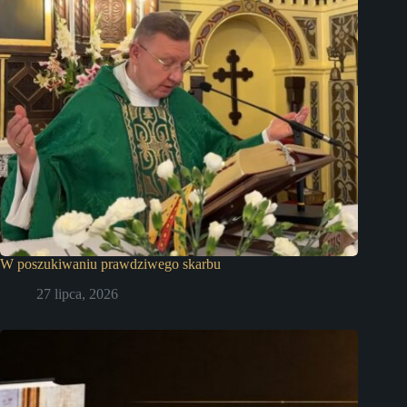
W poszukiwaniu prawdziwego skarbu
27 lipca, 2026