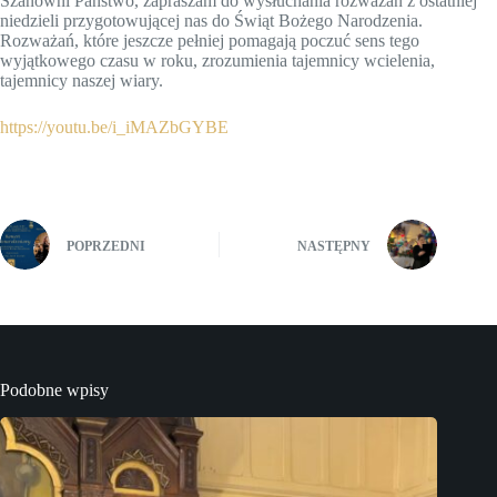
Szanowni Państwo, zapraszam do wysłuchania rozważań z ostatniej
niedzieli przygotowującej nas do Świąt Bożego Narodzenia.
Rozważań, które jeszcze pełniej pomagają poczuć sens tego
wyjątkowego czasu w roku, zrozumienia tajemnicy wcielenia,
tajemnicy naszej wiary.
https://youtu.be/i_iMAZbGYBE
POPRZEDNI
NASTĘPNY
Podobne wpisy