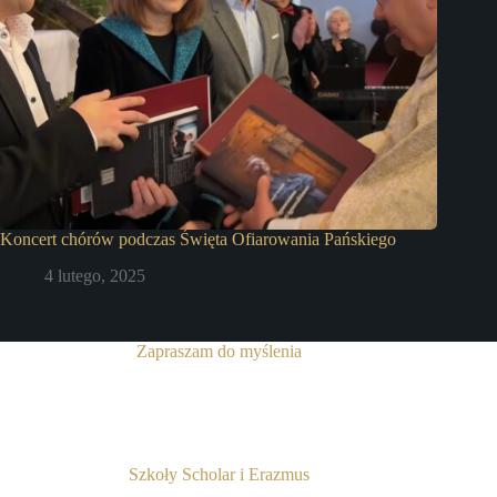
Koncert chórów podczas Święta Ofiarowania Pańskiego
4 lutego, 2025
Zapraszam do myślenia
Szkoły Scholar i Erazmus