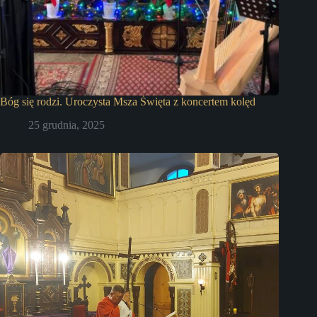
Bóg się rodzi. Uroczysta Msza Święta z koncertem kolęd
25 grudnia, 2025