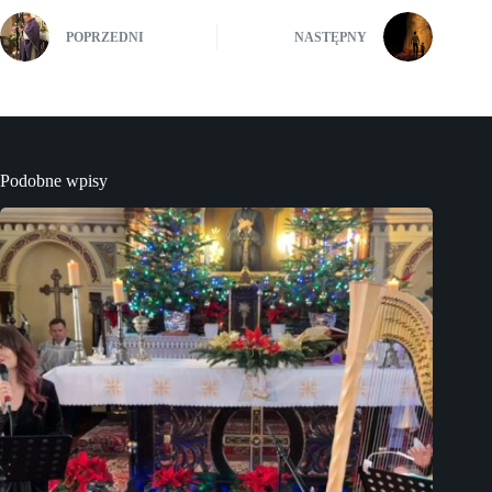
POPRZEDNI
NASTĘPNY
Podobne wpisy