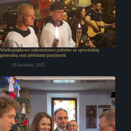
Wielkopiątkowe nabożeństwo pokutne ze spowiedzią
generalną oraz pieśniami pasyjnymi
18 kwietnia, 2025