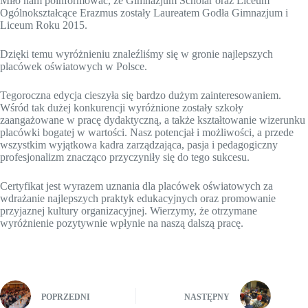
Miło nam poinformować, że Gimnazjum Scholar oraz Liceum
Ogólnokształcące Erazmus zostały Laureatem Godła Gimnazjum i
Liceum Roku 2015.
Dzięki temu wyróżnieniu znaleźliśmy się w gronie najlepszych
placówek oświatowych w Polsce.
Tegoroczna edycja cieszyła się bardzo dużym zainteresowaniem.
Wśród tak dużej konkurencji wyróżnione zostały szkoły
zaangażowane w pracę dydaktyczną, a także kształtowanie wizerunku
placówki bogatej w wartości. Nasz potencjał i możliwości, a przede
wszystkim wyjątkowa kadra zarządzająca, pasja i pedagogiczny
profesjonalizm znacząco przyczyniły się do tego sukcesu.
Certyfikat jest wyrazem uznania dla placówek oświatowych za
wdrażanie najlepszych praktyk edukacyjnych oraz promowanie
przyjaznej kultury organizacyjnej. Wierzymy, że otrzymane
wyróżnienie pozytywnie wpłynie na naszą dalszą pracę.
POPRZEDNI
NASTĘPNY