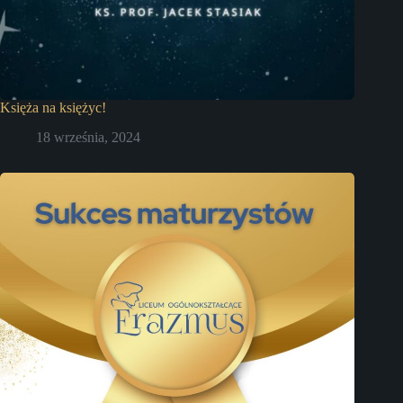
Księża na księżyc!
18 września, 2024