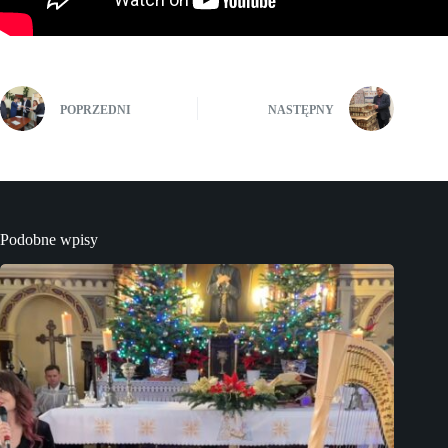
POPRZEDNI
NASTĘPNY
Podobne wpisy