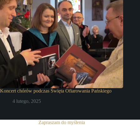
Koncert chórów podczas Święta Ofiarowania Pańskiego
4 lutego, 2025
Zapraszam do myślenia