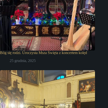
Bóg się rodzi. Uroczysta Msza Święta z koncertem kolęd
25 grudnia, 2025