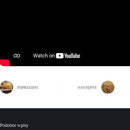
POPRZEDNI
NASTĘPNY
Podobne wpisy