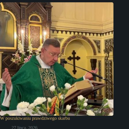
W poszukiwaniu prawdziwego skarbu
27 lipca, 2026