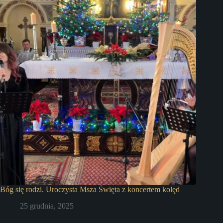
Bóg się rodzi. Uroczysta Msza Święta z koncertem kolęd
25 grudnia, 2025