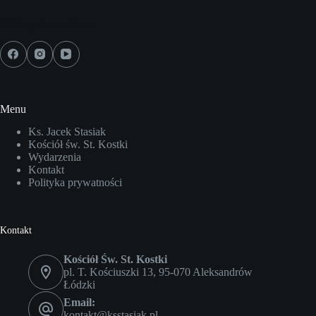
Media społecznościowe
Menu
Ks. Jacek Stasiak
Kościół św. St. Kostki
Wydarzenia
Kontakt
Polityka prywatności
Kontakt
Kościół Św. St. Kostki
pl. T. Kościuszki 13, 95-070 Aleksandrów
Łódzki
Email:
kontakt@ksstasiak.pl