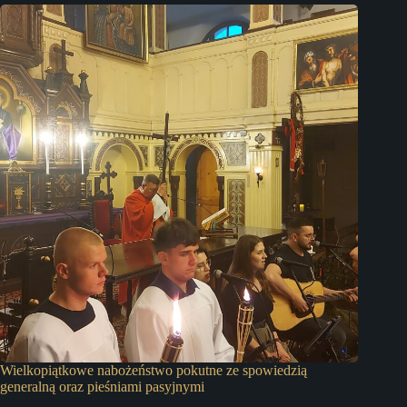
Wielkopiątkowe nabożeństwo pokutne ze spowiedzią
generalną oraz pieśniami pasyjnymi