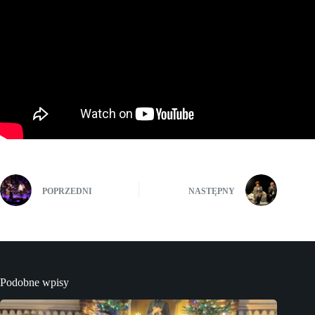
POPRZEDNI
NASTĘPNY
Podobne wpisy