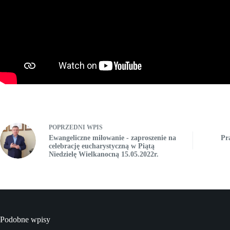
POPRZEDNI
WPIS
Ewangeliczne miłowanie - zaproszenie na
Pr
celebrację eucharystyczną w Piątą
Niedzielę Wielkanocną 15.05.2022r.
Podobne wpisy