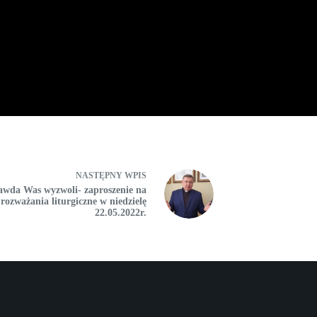
NASTĘPNY
WPIS
awda Was wyzwoli- zaproszenie na
rozważania liturgiczne w niedzielę
22.05.2022r.