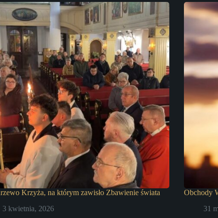
rzewo Krzyża, na którym zawisło Zbawienie świata
Obchody W
3 kwietnia, 2026
31 m