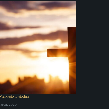
ielkiego Tygodnia
arca, 2026