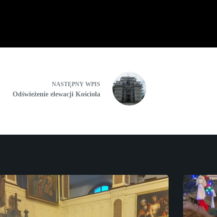
NASTĘPNY
WPIS
Odświeżenie elewacji Kościoła