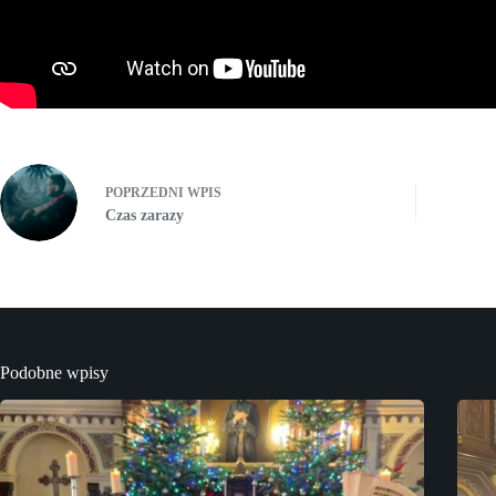
POPRZEDNI
WPIS
Czas zarazy
Podobne wpisy