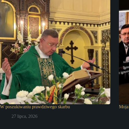
W poszukiwaniu prawdziwego skarbu
Moja 
27 lipca, 2026