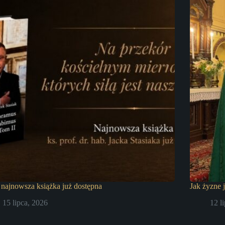
najnowsza książka już dostępna
Jak żyzne 
15 lipca, 2026
12 l