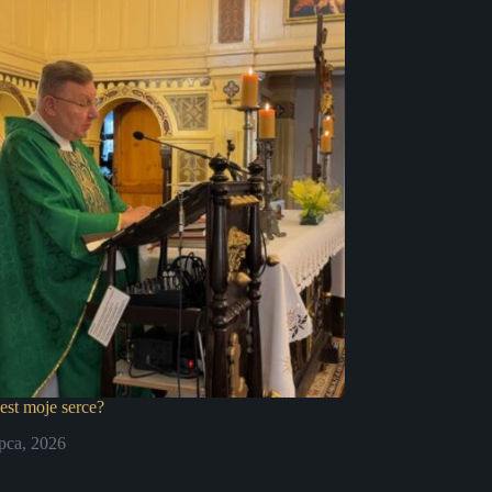
jest moje serce?
ipca, 2026