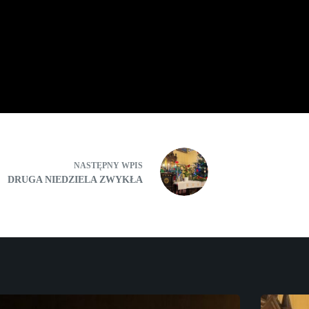
NASTĘPNY
WPIS
DRUGA NIEDZIELA ZWYKŁA