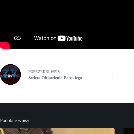
POPRZEDNI
WPIS
Święto Objawienia Pańskiego
Podobne wpisy