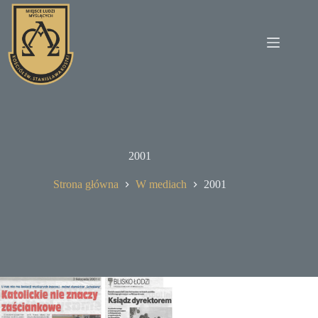
Przejdź
do
treści
2001
Strona główna
W mediach
2001