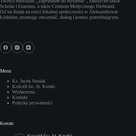
Twórca rozważań
„Zapraszam do myślenia”
, założyciel szkół
Scholar i Erazmus, a także Centrum Medycznego Herbrand.
Od lat działa na rzecz lokalnej społeczności w Aleksandrowie
Łódzkim, promując otwartość, dialog i pomoc potrzebującym.
Media społecznościowe
Menu
Ks. Jacek Stasiak
Kościół św. St. Kostki
Wydarzenia
Kontakt
Polityka prywatności
Kontakt
Kościół Św. St. Kostki