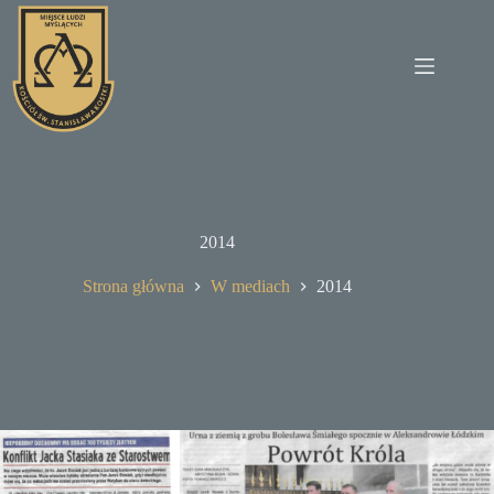
Przejdź
do
treści
2014
Strona główna
W mediach
2014