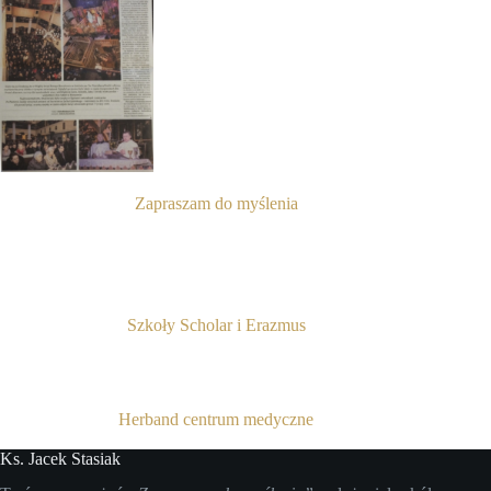
Zapraszam do myślenia
Szkoły Scholar i Erazmus
Herband centrum medyczne
Ks. Jacek Stasiak