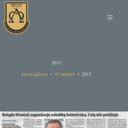
Przejdź
do
treści
2015
Strona główna
W mediach
2015