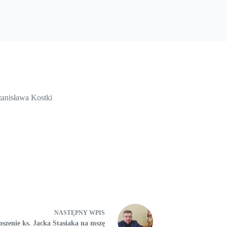
tanisława Kostki
NASTĘPNY
WPIS
szenie ks. Jacka Stasiaka na mszę