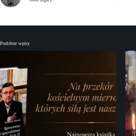
Nowe zegary
Podobne wpisy