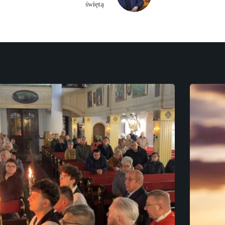
świętą