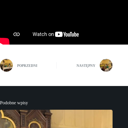
POPRZEDNI
NASTĘPNY
Podobne wpisy