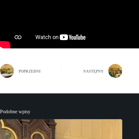
POPRZEDNI
NASTĘPNY
Podobne wpisy