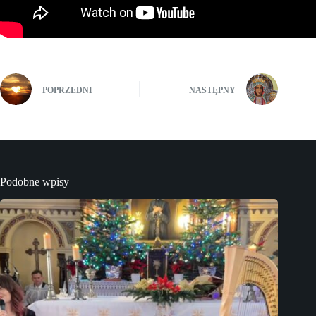
POPRZEDNI
NASTĘPNY
Podobne wpisy