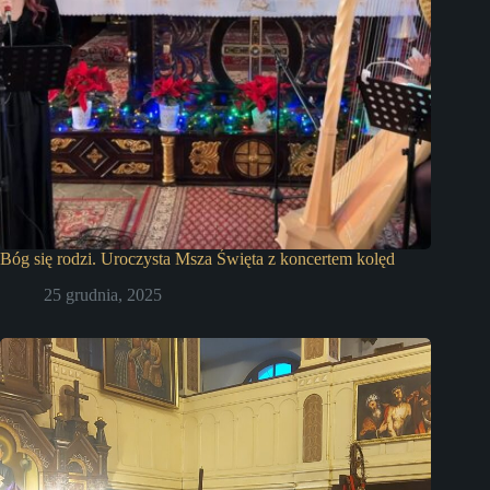
Bóg się rodzi. Uroczysta Msza Święta z koncertem kolęd
25 grudnia, 2025