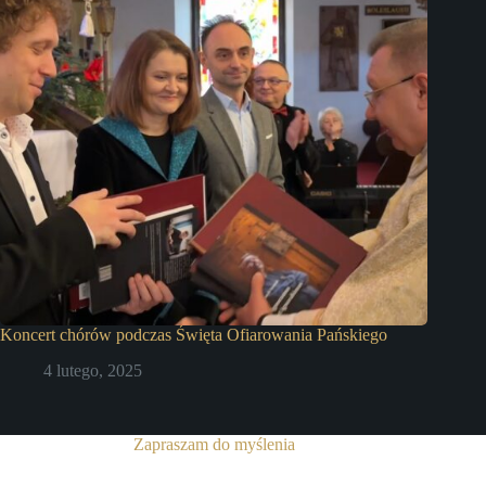
Koncert chórów podczas Święta Ofiarowania Pańskiego
4 lutego, 2025
Zapraszam do myślenia