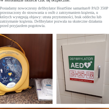
W Herbrandzie możecie czuć się bezpiecznie.
Posiadamy nowoczesny defibrylator HeartSine samaritan® PAD 350P
przeznaczony do stosowania u osób z zatrzymaniem krążenia, u
których występują objawy: utrata przytomności, brak oddechu lub
zatrzymanie krążenia. Defibrylator pozwala na skuteczne działania
przed przyjazdem pogotowia.