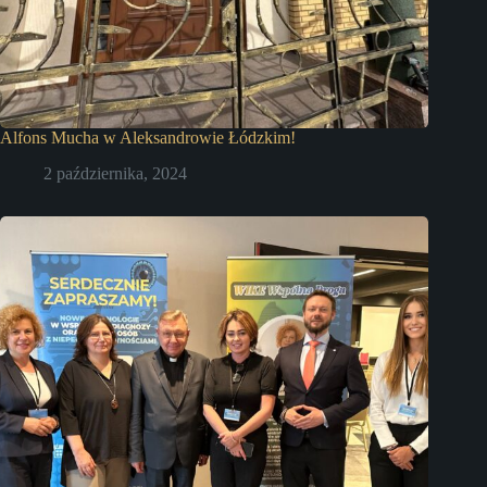
Alfons Mucha w Aleksandrowie Łódzkim!
2 października, 2024