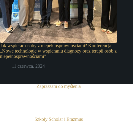
Jak wspierać osoby z niepełnosprawnościami? Konferencja
„Nowe technologie w wspieraniu diagnozy oraz terapii osób z
niepełnosprawnościami”
11 czerwca, 2024
Zapraszam do myślenia
Szkoły Scholar i Erazmus