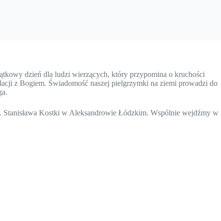
kowy dzień dla ludzi wierzących, który przypomina o kruchości
relacji z Bogiem. Świadomość naszej pielgrzymki na ziemi prowadzi do
ga.
św. Stanisława Kostki w Aleksandrowie Łódzkim. Wspólnie wejdźmy w