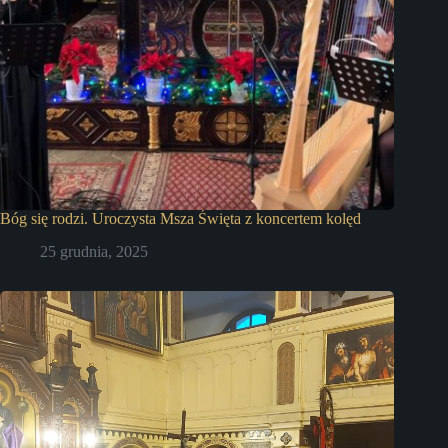
Bóg się rodzi. Uroczysta Msza Święta z koncertem kolęd
25 grudnia, 2025