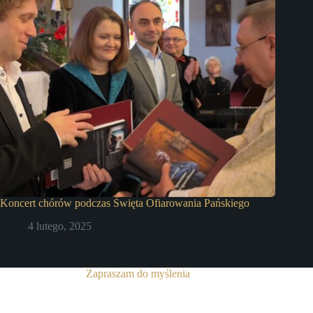
Koncert chórów podczas Święta Ofiarowania Pańskiego
4 lutego, 2025
Zapraszam do myślenia