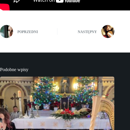
POPRZEDNI
NASTĘPNY
Podobne wpisy