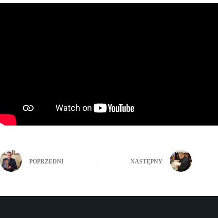
POPRZEDNI
NASTĘPNY