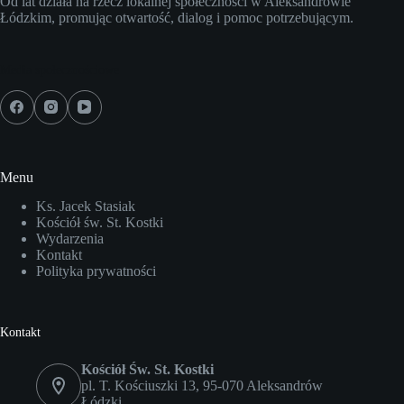
Od lat działa na rzecz lokalnej społeczności w Aleksandrowie
Łódzkim, promując otwartość, dialog i pomoc potrzebującym.
Media społecznościowe
Menu
Ks. Jacek Stasiak
Kościół św. St. Kostki
Wydarzenia
Kontakt
Polityka prywatności
Kontakt
Kościół Św. St. Kostki
pl. T. Kościuszki 13, 95-070 Aleksandrów
Łódzki