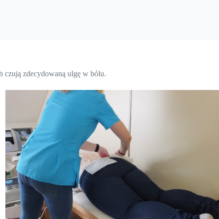
ch czują zdecydowaną ulgę w bólu.